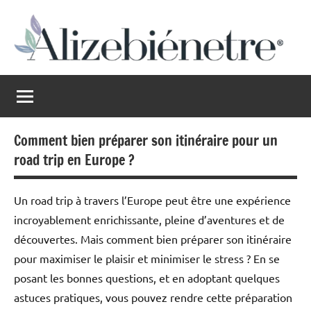
Aller
au
contenu
Alizebienetre
Harmonie
au
naturel
Comment bien préparer son itinéraire pour un
road trip en Europe ?
Un road trip à travers l’Europe peut être une expérience
incroyablement enrichissante, pleine d’aventures et de
découvertes. Mais comment bien préparer son itinéraire
pour maximiser le plaisir et minimiser le stress ? En se
posant les bonnes questions, et en adoptant quelques
astuces pratiques, vous pouvez rendre cette préparation