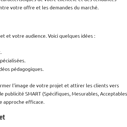
ntre votre offre et les demandes du marché.
get et votre audience. Voici quelques idées :
.
pécialisées.
idéos pédagogiques.
er l’image de votre projet et attirer les clients vers
s de publicité SMART (Spécifiques, Mesurables, Acceptables
e approche efficace.
et