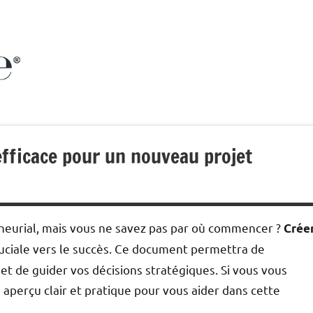
Alizebienetre
Harmonie
au
naturel
fficace pour un nouveau projet
neurial, mais vous ne savez pas par où commencer ?
Crée
uciale vers le succès. Ce document permettra de
 et de guider vos décisions stratégiques. Si vous vous
aperçu clair et pratique pour vous aider dans cette