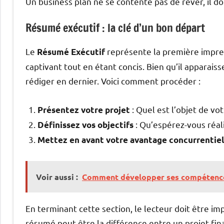
Un business plan ne se contente pas de rêver, il do
Résumé exécutif : la clé d’un bon départ
Le
représente la première impress
Résumé Exécutif
captivant tout en étant concis. Bien qu’il apparais
rédiger en dernier. Voici comment procéder :
: Quel est l’objet de vo
Présentez votre projet
: Qu’espérez-vous réal
Définissez vos objectifs
Mettez en avant votre avantage concurrentiel
Voir aussi :
Comment développer ses compétences 
En terminant cette section, le lecteur doit être i
résumé peut être la différence entre un projet fina