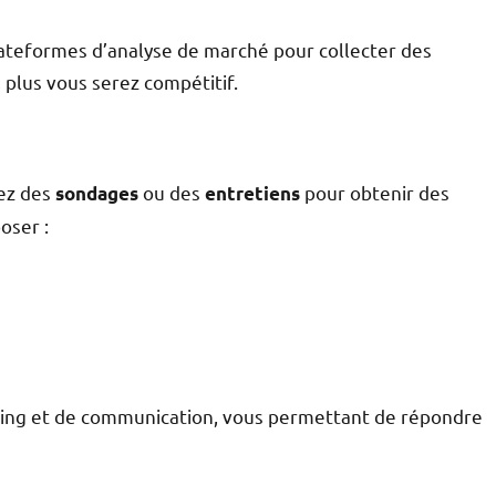
lateformes d’analyse de marché pour collecter des
 plus vous serez compétitif.
sez des
ou des
pour obtenir des
sondages
entretiens
oser :
ting et de communication, vous permettant de répondre