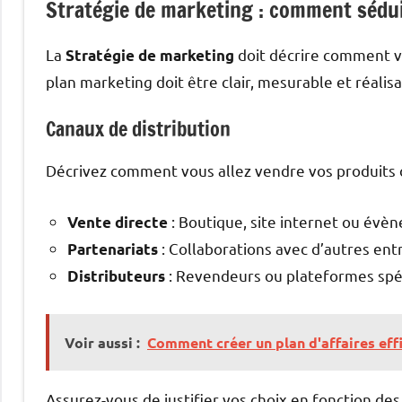
Stratégie de marketing : comment sédui
La
doit décrire comment vo
Stratégie de marketing
plan marketing doit être clair, mesurable et réalis
Canaux de distribution
Décrivez comment vous allez vendre vos produits o
: Boutique, site internet ou évè
Vente directe
: Collaborations avec d’autres ent
Partenariats
: Revendeurs ou plateformes spéc
Distributeurs
Voir aussi :
Comment créer un plan d'affaires effi
Assurez-vous de justifier vos choix en fonction des