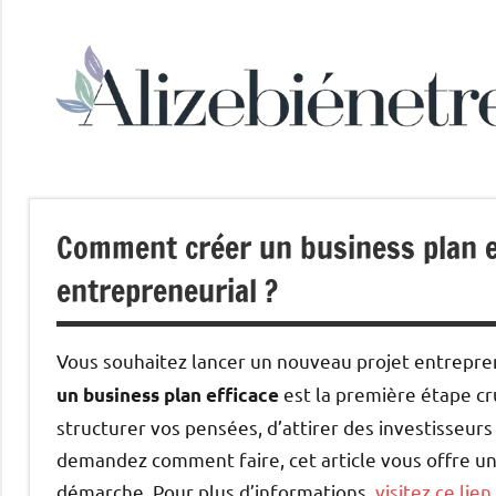
Aller
au
contenu
Comment créer un business plan e
entrepreneurial ?
Vous souhaitez lancer un nouveau projet entrepre
est la première étape cr
un business plan efficace
structurer vos pensées, d’attirer des investisseurs
demandez comment faire, cet article vous offre un 
démarche. Pour plus d’informations,
visitez ce lien
.