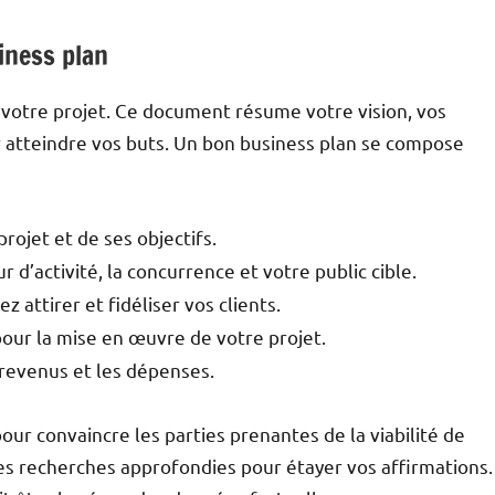
iness plan
e votre projet. Ce document résume votre vision, vos
r atteindre vos buts. Un bon business plan se compose
rojet et de ses objectifs.
 d’activité, la concurrence et votre public cible.
attirer et fidéliser vos clients.
pour la mise en œuvre de votre projet.
 revenus et les dépenses.
ur convaincre les parties prenantes de la viabilité de
e des recherches approfondies pour étayer vos affirmations.