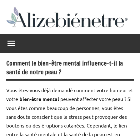
Aller
au
contenu
Alizebienetre
Harmonie
au
naturel
Comment le bien-être mental influence-t-il la
santé de notre peau ?
Vous êtes-vous déjà demandé comment votre humeur et
votre
bien-être mental
peuvent affecter votre peau ? Si
vous êtes comme beaucoup de personnes, vous êtes
sans doute conscient que le stress peut provoquer des
boutons ou des éruptions cutanées. Cependant, le lien
entre la santé mentale et la santé de la peau est en