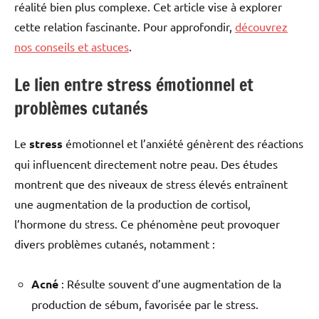
réalité bien plus complexe. Cet article vise à explorer
cette relation fascinante. Pour approfondir,
découvrez
nos conseils et astuces
.
Le lien entre stress émotionnel et
problèmes cutanés
Le
stress
émotionnel et l’anxiété génèrent des réactions
qui influencent directement notre peau. Des études
montrent que des niveaux de stress élevés entraînent
une augmentation de la production de cortisol,
l’hormone du stress. Ce phénomène peut provoquer
divers problèmes cutanés, notamment :
Acné
: Résulte souvent d’une augmentation de la
production de sébum, favorisée par le stress.