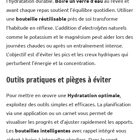
l’hydratation durable.
Boire un verre d’eau
au réveil et
avant chaque repas soutient l’équilibre quotidien. Utiliser
une
bouteille réutilisable
près de soi transforme
l’habitude en réflexe. L’addition d’
electrolytes
naturels
comme le potassium et le magnésium peut aider lors des
journées chaudes ou après un entraînement intense.
L’objectif est d’éviter les pics et les creux hydriques qui
perturbent l’énergie et la concentration.
Outils pratiques et pièges à éviter
Pour mettre en œuvre une
Hydratation optimale
,
exploitez des outils simples et efficaces. La planification
via une application ou un carnet vous permet de
visualiser les progrès et d’ajuster rapidement les apports.
Les
bouteilles intelligentes
avec rappel intégré vous
aident à boire à intervalles réguliers. Dans le sport,