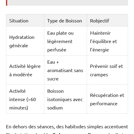
Situation
Type de Boisson
Robjectif
Eau plate ou
Maintenir
Hydratation
légèrement
l’équilibre et
générale
perfusée
l’énergie
Eau +
Activité légère
Prévenir soif et
aromatisant sans
à modérée
crampes
sucre
Activité
Boisson
Récupération et
intense (>60
isotoniques avec
performance
minutes)
sodium
En dehors des séances, des habitudes simples accentuent