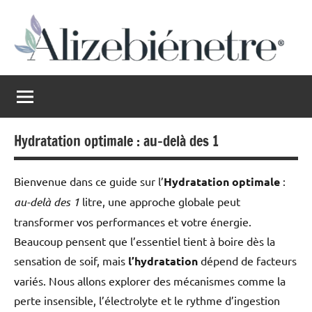
Aller
au
contenu
Alizebienetre
Harmonie
au
naturel
Hydratation optimale : au-delà des 1
Bienvenue dans ce guide sur l’
Hydratation optimale
:
au-delà des 1
litre, une approche globale peut
transformer vos performances et votre énergie.
Beaucoup pensent que l’essentiel tient à boire dès la
sensation de soif, mais
l’hydratation
dépend de facteurs
variés. Nous allons explorer des mécanismes comme la
perte insensible, l’électrolyte et le rythme d’ingestion