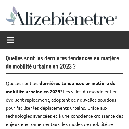
Aller
au
contenu
Alizebienetre
Harmonie
au
naturel
Quelles sont les dernières tendances en matière
de mobilité urbaine en 2023 ?
Quelles sont les
dernières tendances en matière de
mobilité urbaine en 2023
? Les villes du monde entier
évoluent rapidement, adoptant de nouvelles solutions
pour faciliter les déplacements urbains. Grâce aux
technologies avancées et à une conscience croissante des
enjeux environnementaux, les modes de mobilité se